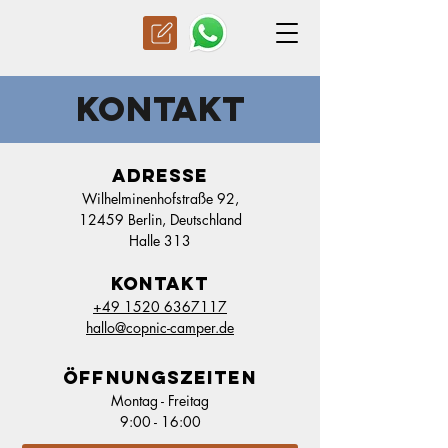
KONTAKT
ADRESSE
Wilhelminenhofstraße 92,
12459 Berlin, Deutschland
Halle 313
KONTAKT
+49 1520 6367117
hallo@copnic-camper.de
ÖFFNUNGSZEITEN
Montag - Freitag
9:00 - 16:00