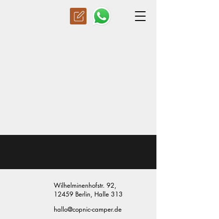
Wilhelminenhofstr. 92,
12459 Berlin,
Halle 313
hallo@copnic-camper.de